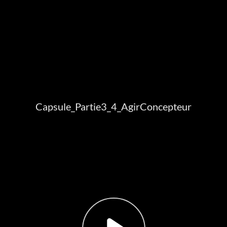
Capsule_Partie3_4_AgirConcepteur